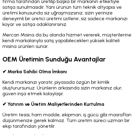
firma tarafından üretilip başka bir markanın etiketiyle
satışa sunulmasıdır. Yani ürünün tüm teknik altyapısı ve
üretimi konusunda siz uğraşmazsınız; sizin yerinize
deneyimli bir üretici üretimi üstlenir, siz sadece markanızı
koyar ve satışa odaklanırsınız.
Mercan Misina da bu alanda hizmet vererek, müşterilerine
kendi markalarıyla satış yapabilecekleri yüksek kaliteli
misina ürünleri sunar.
OEM Üretimin Sunduğu Avantajlar
✔ Marka Sahibi Olma İmkanı
Kendi markanızı yaratır, piyasada özgün bir kimlik
oluşturursunuz. Ürünlerin arkasında sizin markanız olur;
güven inşa etmek kolaylaşır.
✔ Yatırım ve Üretim Maliyetlerinden Kurtulma
Üretim tesisi, ham madde, ekipman, iş gücü gibi masrafları
düşünmenize gerek kalmaz. Tüm üretim süreci uzman bir
ekip tarafından yönetilir.