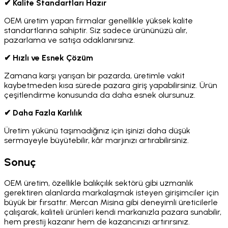
✔ Kalite Standartları Hazır
OEM üretim yapan firmalar genellikle yüksek kalite
standartlarına sahiptir. Siz sadece ürününüzü alır,
pazarlama ve satışa odaklanırsınız.
✔ Hızlı ve Esnek Çözüm
Zamana karşı yarışan bir pazarda, üretimle vakit
kaybetmeden kısa sürede pazara giriş yapabilirsiniz. Ürün
çeşitlendirme konusunda da daha esnek olursunuz.
✔ Daha Fazla Karlılık
Üretim yükünü taşımadığınız için işinizi daha düşük
sermayeyle büyütebilir, kâr marjınızı artırabilirsiniz.
Sonuç
OEM üretim, özellikle balıkçılık sektörü gibi uzmanlık
gerektiren alanlarda markalaşmak isteyen girişimciler için
büyük bir fırsattır. Mercan Misina gibi deneyimli üreticilerle
çalışarak, kaliteli ürünleri kendi markanızla pazara sunabilir,
hem prestij kazanır hem de kazancınızı artırırsınız.