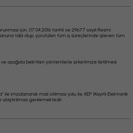
orunması için, 07.04.2016 tarihli ve 29677 sayılı Resmi
kanuna tabi olup, yürütülen tüm iş süreçlerinde işlenen tüm
k ve aşağıda belirtilen yöntemlerle şirketimize iletilmesi
ile imzalanarak mail atılması yolu ile, KEP (Kayıtlı Elektronik
ze ulaştırılması gerekmektedir.