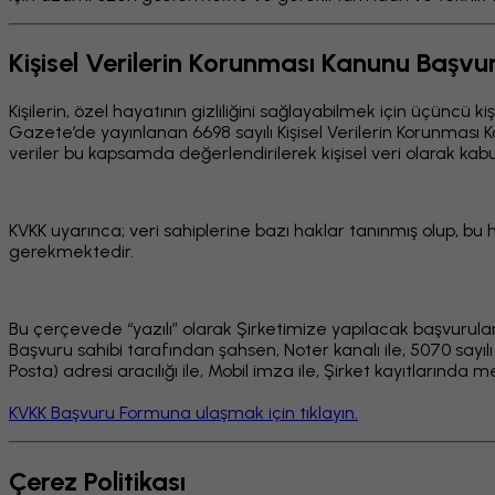
Kişisel Verilerin Korunması Kanunu Başv
Kişilerin, özel hayatının gizliliğini sağlayabilmek için üçüncü
Gazete’de yayınlanan 6698 sayılı Kişisel Verilerin Korunması 
veriler bu kapsamda değerlendirilerek kişisel veri olarak ka
KVKK uyarınca; veri sahiplerine bazı haklar tanınmış olup, bu h
gerekmektedir.
Bu çerçevede “yazılı” olarak Şirketimize yapılacak başvurula
Başvuru sahibi tarafından şahsen, Noter kanalı ile, 5070 sayılı
Posta) adresi aracılığı ile, Mobil imza ile, Şirket kayıtlarında
KVKK Başvuru Formuna ulaşmak için tıklayın.
Çerez Politikası