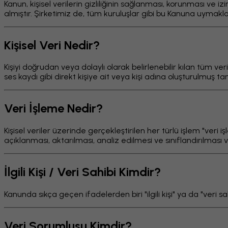
Kanun, kişisel verilerin gizliliğinin sağlanması, korunması v
almıştır. Şirketimiz de, tüm kuruluşlar gibi bu Kanuna uymakl
Kişisel Veri Nedir?
Kişiyi doğrudan veya dolaylı olarak belirlenebilir kılan tüm ver
ses kaydı gibi direkt kişiye ait veya kişi adına oluşturulmuş tanı
Veri İşleme Nedir?
Kişisel veriler üzerinde gerçekleştirilen her türlü işlem "veri
açıklanması, aktarılması, analiz edilmesi ve sınıflandırılması 
İlgili Kişi / Veri Sahibi Kimdir?
Kanunda sıkça geçen ifadelerden biri "ilgili kişi" ya da "veri sahi
Veri Sorumlusu Kimdir?