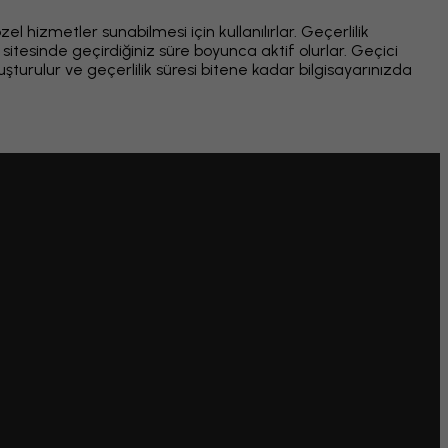
el hizmetler sunabilmesi için kullanılırlar. Geçerlilik
 sitesinde geçirdiğiniz süre boyunca aktif olurlar. Geçici
oluşturulur ve geçerlilik süresi bitene kadar bilgisayarınızda