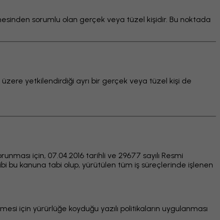
ilmesinden sorumlu olan gerçek veya tüzel kişidir. Bu noktada
k üzere yetkilendirdiği ayrı bir gerçek veya tüzel kişi de
orunması için, 07.04.2016 tarihli ve 29677 sayılı Resmi
ibi bu kanuna tabi olup, yürütülen tüm iş süreçlerinde işlenen
lmesi için yürürlüğe koyduğu yazılı politikaların uygulanması