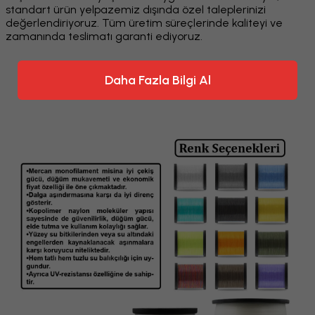
standart ürün yelpazemiz dışında özel taleplerinizi
değerlendiriyoruz. Tüm üretim süreçlerinde kaliteyi ve
zamanında teslimatı garanti ediyoruz.
Daha Fazla Bilgi Al